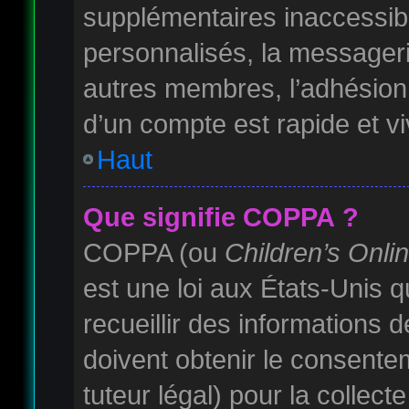
supplémentaires inaccessib
personnalisés, la messagerie
autres membres, l’adhésion 
d’un compte est rapide et v
Haut
Que signifie COPPA ?
COPPA (ou
Children’s Onli
est une loi aux États-Unis qu
recueillir des informations
doivent obtenir le consente
tuteur légal) pour la collec