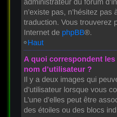
administrateur du forum d’ins
n’existe pas, n’hésitez pas 
traduction. Vous trouverez p
Internet de
phpBB
®.
Haut
A quoi correspondent les
nom d’utilisateur ?
Il y a deux images qui peuv
d’utilisateur lorsque vous c
L’une d’elles peut être ass
des étoiles ou des blocs i