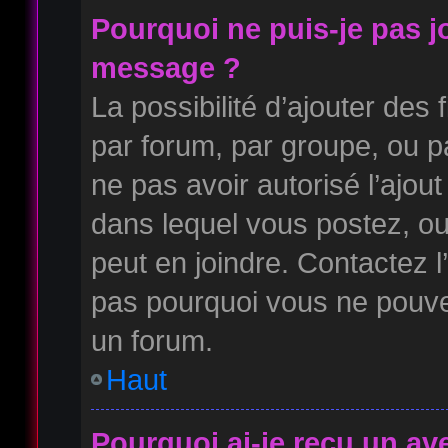
Pourquoi ne puis-je pas j
message ?
La possibilité d’ajouter des 
par forum, par groupe, ou pa
ne pas avoir autorisé l’ajout
dans lequel vous postez, ou
peut en joindre. Contactez l
pas pourquoi vous ne pouvez
un forum.
Haut
Pourquoi ai-je reçu un av