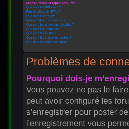
Mise en forme et types de sujets
Que sont les BBCodes ?
Puis-je utiliser le HTML ?
Que sont les smileys ?
Puis-je publier des images ?
Que sont les annonces globales ?
Que sont les annonces ?
Que sont les post-it ?
Que sont les sujets verrouillés ?
Que sont les icônes de sujet ?
Problèmes de connex
Pourquoi dois-je m’enregi
Vous pouvez ne pas le faire
peut avoir configuré les foru
s’enregistrer pour poster d
l’enregistrement vous permet