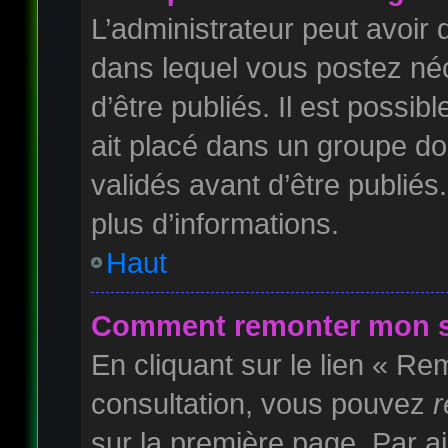
L’administrateur peut avoi
dans lequel vous postez néc
d’être publiés. Il est possib
ait placé dans un groupe do
validés avant d’être publiés
plus d’informations.
Haut
Comment remonter mon s
En cliquant sur le lien « Rem
consultation, vous pouvez
r
sur la première page. Par ai