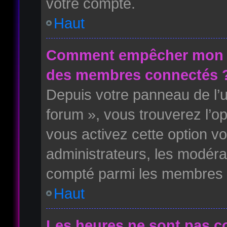
votre compte.
Haut
Comment empêcher mon no
des membres connectés 
Depuis votre panneau de l’ut
forum », vous trouverez l’o
vous activez cette option vo
administrateurs, les modér
compté parmi les membres i
Haut
Les heures ne sont pas co