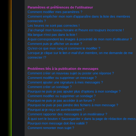
Paramètres et préférences de l’utilisateur
Comment modifier mes paramètres ?
Comment empêcher mon nom d’apparaître dans la liste des membres
connectés ?
Les heures ne sont pas correctes !
J’ai changé mon fuseau horaire et l’heure est toujours incorrecte !
Ma langue n’est pas dans la liste !
A quoi correspondent les images à proximité de mon nom d’utilisateur ?
Comment puis-je afficher un avatar ?
Qu’est-ce que mon rang et comment le modifier ?
Lorsque je clique sur le lien
e-mail
d’un membre, on me demande de me
connecter !?
Problèmes liés à la publication de messages
Comment créer un nouveau sujet ou poster une réponse ?
Comment modifier ou supprimer un message ?
Comment ajouter une signature à mes messages ?
Comment créer un sondage ?
Pourquoi ne puis-je pas ajouter plus d’options à mon sondage ?
Comment modifier ou supprimer un sondage ?
Pourquoi ne puis-je pas accéder à un forum ?
Pourquoi ne puis-je pas joindre des fichiers à mon message ?
Pourquoi ai-je reçu un avertissement ?
Comment rapporter des messages à un modérateur ?
À quoi sert le bouton « Sauvegarder » dans la page de rédaction de mes
Pourquoi mon message doit être validé ?
Comment remonter mon sujet ?