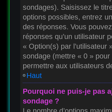
sondages). Saisissez le tit
options possibles, entrez u
des réponses. Vous pouvez 
réponses qu’un utilisateur p
« Option(s) par l’utilisateur 
sondage (mettre « 0 » pour u
permettre aux utilisateurs de
Haut
Pourquoi ne puis-je pas a
sondage ?
Le nombre d’options maximu