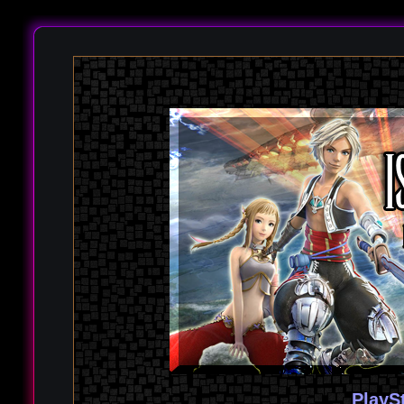
PlayS