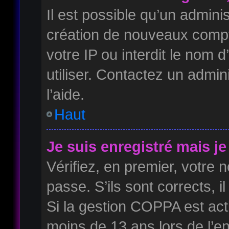
Il est possible qu’un admini
création de nouveaux compte
votre IP ou interdit le nom d
utiliser. Contactez un admin
l’aide.
Haut
Je suis enregistré mais j
Vérifiez, en premier, votre n
passe. S’ils sont corrects, il
Si la gestion COPPA est acti
moins de 13 ans lors de l’e