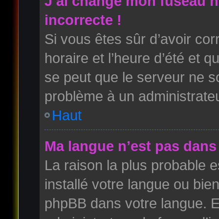
J’ai changé mon fuseau ho
incorrecte !
Si vous êtes sûr d’avoir co
horaire et l’heure d’été et qu
se peut que le serveur ne so
problème à un administrateu
Haut
Ma langue n’est pas dans l
La raison la plus probable es
installé votre langue ou bie
phpBB dans votre langue. 