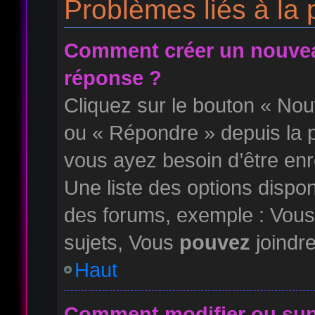
Problèmes liés à la
Comment créer un nouvea
réponse ?
Cliquez sur le bouton « No
ou « Répondre » depuis la p
vous ayez besoin d’être enr
Une liste des options dispo
des forums, exemple : Vou
sujets, Vous
pouvez
joindre
Haut
Comment modifier ou su