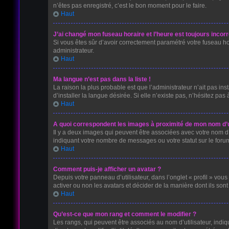
n’êtes pas enregistré, c’est le bon moment pour le faire.
Haut
J’ai changé mon fuseau horaire et l’heure est toujours incorr
Si vous êtes sûr d’avoir correctement paramétré votre fuseau hora
administrateur.
Haut
Ma langue n’est pas dans la liste !
La raison la plus probable est que l’administrateur n’ait pas 
d’installer la langue désirée. Si elle n’existe pas, n’hésitez pas
Haut
A quoi correspondent les images à proximité de mon nom d’ut
Il y a deux images qui peuvent être associées avec votre nom d’
indiquant votre nombre de messages ou votre statut sur le for
Haut
Comment puis-je afficher un avatar ?
Depuis votre panneau d’utilisateur, dans l’onglet « profil » vous
activer ou non les avatars et décider de la manière dont ils sont
Haut
Qu’est-ce que mon rang et comment le modifier ?
Les rangs, qui peuvent être associés au nom d’utilisateur, ind