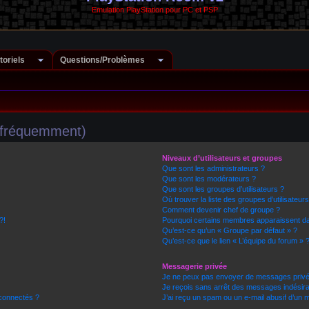
Emulation PlayStation pour PC et PSP
toriels
Questions/Problèmes
s fréquemment)
Niveaux d’utilisateurs et groupes
Que sont les administrateurs ?
Que sont les modérateurs ?
Que sont les groupes d’utilisateurs ?
Où trouver la liste des groupes d’utilisateur
Comment devenir chef de groupe ?
?!
Pourquoi certains membres apparaissent dan
Qu’est-ce qu’un « Groupe par défaut » ?
Qu’est-ce que le lien « L’équipe du forum » 
Messagerie privée
Je ne peux pas envoyer de messages privé
Je reçois sans arrêt des messages indésira
connectés ?
J’ai reçu un spam ou un e-mail abusif d’un