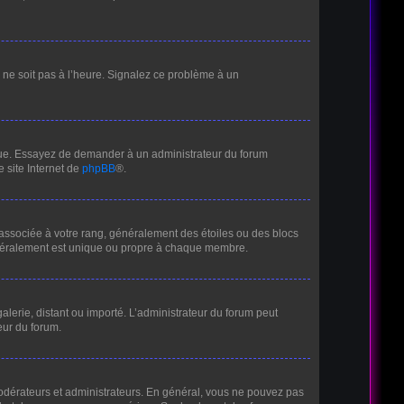
ur ne soit pas à l’heure. Signalez ce problème à un
angue. Essayez de demander à un administrateur du forum
e site Internet de
phpBB
®.
 associée à votre rang, généralement des étoiles ou des blocs
énéralement est unique ou propre à chaque membre.
galerie, distant ou importé. L’administrateur du forum peut
eur du forum.
modérateurs et administrateurs. En général, vous ne pouvez pas