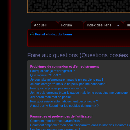
Accueil
Forum
Index des liens
Tu
Portail
»
Index du forum
Foire aux questions (Questions posée
Problèmes de connexion et d’enregistrement
Pourquoi dois-je m’enregistrer ?
Que signifie COPPA ?
Je souhaite m’enregistrer, mais je n’y parviens pas !
Je suis enregistré mais je ne peux pas me connecter !
Pourquoi ne puis-je pas me connecter ?
Je me suis enregistré par le passé mais je ne peux plus me connecter 
J’ai perdu mon mot de passe !
Pourquoi suis-je automatiquement déconnecté ?
À quoi sert « Supprimer les cookies du forum » ?
Paramètres et préférences de l’utilisateur
Comment modifier mes paramètres ?
Comment empêcher mon nom d’apparaître dans la liste des membres 
Les heures ne sont pas correctes !