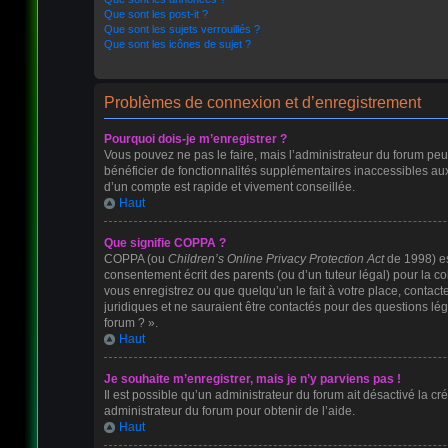
Que sont les post-it ?
Que sont les sujets verrouillés ?
Que sont les icônes de sujet ?
Problèmes de connexion et d’enregistrement
Pourquoi dois-je m’enregistrer ?
Vous pouvez ne pas le faire, mais l’administrateur du forum peut
bénéficier de fonctionnalités supplémentaires inaccessibles au
d’un compte est rapide et vivement conseillée.
Haut
Que signifie COPPA ?
COPPA (ou
Children’s Online Privacy Protection Act
de 1998) est
consentement écrit des parents (ou d’un tuteur légal) pour la c
vous enregistrez ou que quelqu’un le fait à votre place, contact
juridiques et ne sauraient être contactés pour des questions lé
forum ? ».
Haut
Je souhaite m’enregistrer, mais je n’y parviens pas !
Il est possible qu’un administrateur du forum ait désactivé la cr
administrateur du forum pour obtenir de l’aide.
Haut