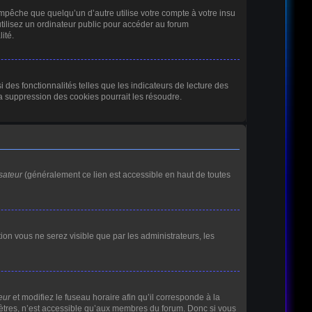
pêche que quelqu’un d’autre utilise votre compte à votre insu
ilisez un ordinateur public pour accéder au forum
ité.
des fonctionnalités telles que les indicateurs de lecture des
a suppression des cookies pourrait les résoudre.
sateur
(généralement ce lien est accessible en haut de toutes
ption vous ne serez visible que par les administrateurs, les
eur
et modifiez le fuseau horaire afin qu’il corresponde à la
mètres, n’est accessible qu’aux membres du forum. Donc si vous