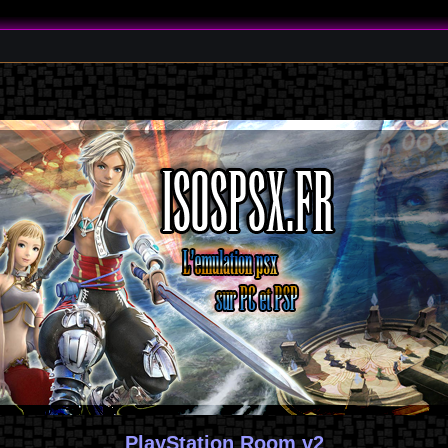
PlayStation Room v2