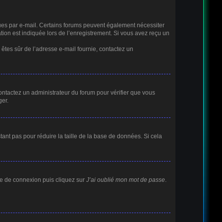
eçues par e-mail. Certains forums peuvent également nécessiter
ion est indiquée lors de l’enregistrement. Si vous avez reçu un
s êtes sûr de l’adresse e-mail fournie, contactez un
 contactez un administrateur du forum pour vérifier que vous
ger.
ant pas pour réduire la taille de la base de données. Si cela
age de connexion puis cliquez sur
J’ai oublié mon mot de passe
.