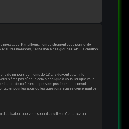
des messages. Par ailleurs, l’enregistrement vous permet de
 aux autres membres, l’adhésion à des groupes, etc. La création
ations de mineurs de moins de 13 ans doivent obtenir le
 vous n’êtes pas sûr que cela s’applique à vous, lorsque vous
opriétaires de ce forum ne peuvent pas fournir de conseils
contacter pour les abus ou les questions légales concernant ce
m d’utilisateur que vous souhaitez utiliser. Contactez un