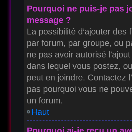
Pourquoi ne puis-je pas j
message ?
La possibilité d’ajouter des 
par forum, par groupe, ou pa
ne pas avoir autorisé l’ajout
dans lequel vous postez, ou
peut en joindre. Contactez l
pas pourquoi vous ne pouvez
un forum.
Haut
Pourquoi ai-je reçu un av