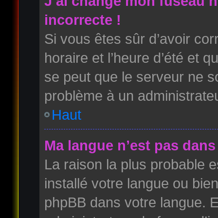
J’ai changé mon fuseau ho
incorrecte !
Si vous êtes sûr d’avoir co
horaire et l’heure d’été et qu
se peut que le serveur ne so
problème à un administrateu
Haut
Ma langue n’est pas dans l
La raison la plus probable es
installé votre langue ou bie
phpBB dans votre langue. 