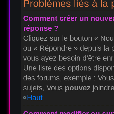
Problèmes liés à la
Comment créer un nouvea
réponse ?
Cliquez sur le bouton « No
ou « Répondre » depuis la p
vous ayez besoin d’être enr
Une liste des options dispo
des forums, exemple : Vou
sujets, Vous
pouvez
joindre
Haut
Comment modifier ou su