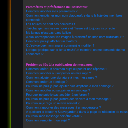
Paramètres et préférences de l’utilisateur
Comment modifier mes paramètres ?
Comment empêcher mon nom d’apparaître dans la liste des membres
connectés ?
Les heures ne sont pas correctes !
J’ai changé mon fuseau horaire et l’heure est toujours incorrecte !
Ma langue n’est pas dans la liste !
A quoi correspondent les images à proximité de mon nom d’utilisateur ?
Comment puis-je afficher un avatar ?
Qu’est-ce que mon rang et comment le modifier ?
Lorsque je clique sur le lien
e-mail
d’un membre, on me demande de me
connecter !?
Problèmes liés à la publication de messages
Comment créer un nouveau sujet ou poster une réponse ?
Comment modifier ou supprimer un message ?
Comment ajouter une signature à mes messages ?
Comment créer un sondage ?
Pourquoi ne puis-je pas ajouter plus d’options à mon sondage ?
Comment modifier ou supprimer un sondage ?
Pourquoi ne puis-je pas accéder à un forum ?
Pourquoi ne puis-je pas joindre des fichiers à mon message ?
Pourquoi ai-je reçu un avertissement ?
Comment rapporter des messages à un modérateur ?
À quoi sert le bouton « Sauvegarder » dans la page de rédaction de mes
Pourquoi mon message doit être validé ?
Comment remonter mon sujet ?