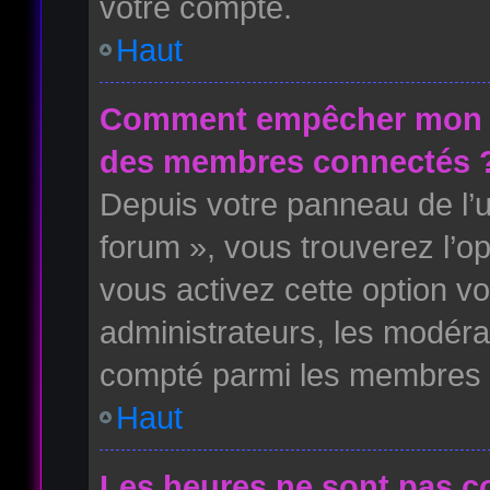
votre compte.
Haut
Comment empêcher mon no
des membres connectés 
Depuis votre panneau de l’ut
forum », vous trouverez l’o
vous activez cette option vo
administrateurs, les modér
compté parmi les membres i
Haut
Les heures ne sont pas co