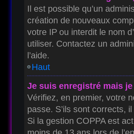
Il est possible qu’un admini
création de nouveaux compte
votre IP ou interdit le nom d
utiliser. Contactez un admin
l’aide.
Haut
Je suis enregistré mais j
Vérifiez, en premier, votre n
passe. S’ils sont corrects, il
Si la gestion COPPA est acti
moins de 13 ans lors de l’e