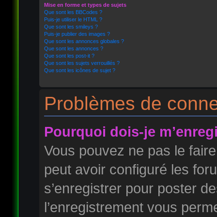
Mise en forme et types de sujets
Que sont les BBCodes ?
Puis-je utiliser le HTML ?
Que sont les smileys ?
Puis-je publier des images ?
Que sont les annonces globales ?
Que sont les annonces ?
Que sont les post-it ?
Que sont les sujets verrouillés ?
Que sont les icônes de sujet ?
Problèmes de connex
Pourquoi dois-je m’enregi
Vous pouvez ne pas le faire
peut avoir configuré les foru
s’enregistrer pour poster d
l’enregistrement vous permet