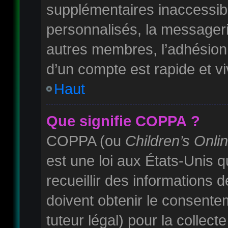
supplémentaires inaccessib
personnalisés, la messagerie
autres membres, l’adhésion 
d’un compte est rapide et v
Haut
Que signifie COPPA ?
COPPA (ou
Children’s Onli
est une loi aux États-Unis qu
recueillir des informations
doivent obtenir le consente
tuteur légal) pour la collec