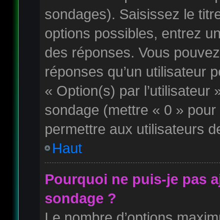
sondages). Saisissez le tit
options possibles, entrez u
des réponses. Vous pouvez 
réponses qu’un utilisateur p
« Option(s) par l’utilisateur 
sondage (mettre « 0 » pour u
permettre aux utilisateurs de
Haut
Pourquoi ne puis-je pas a
sondage ?
Le nombre d’options maximu