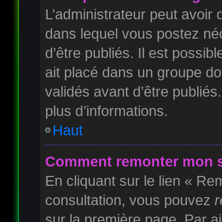
L’administrateur peut avoi
dans lequel vous postez néc
d’être publiés. Il est possib
ait placé dans un groupe do
validés avant d’être publiés
plus d’informations.
Haut
Comment remonter mon s
En cliquant sur le lien « Rem
consultation, vous pouvez
r
sur la première page. Par ai