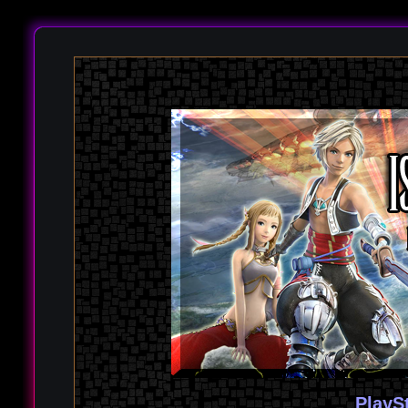
PlayS