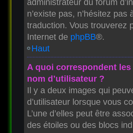
administrateur du forum d’ins
n’existe pas, n’hésitez pas 
traduction. Vous trouverez p
Internet de
phpBB
®.
Haut
A quoi correspondent les
nom d’utilisateur ?
Il y a deux images qui peuv
d’utilisateur lorsque vous c
L’une d’elles peut être ass
des étoiles ou des blocs i