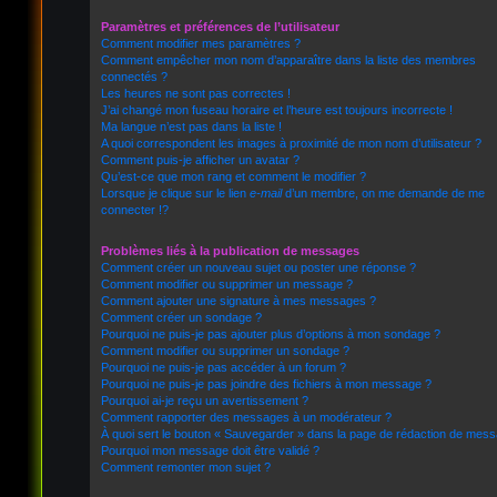
Paramètres et préférences de l’utilisateur
Comment modifier mes paramètres ?
Comment empêcher mon nom d’apparaître dans la liste des membres
connectés ?
Les heures ne sont pas correctes !
J’ai changé mon fuseau horaire et l’heure est toujours incorrecte !
Ma langue n’est pas dans la liste !
A quoi correspondent les images à proximité de mon nom d’utilisateur ?
Comment puis-je afficher un avatar ?
Qu’est-ce que mon rang et comment le modifier ?
Lorsque je clique sur le lien
e-mail
d’un membre, on me demande de me
connecter !?
Problèmes liés à la publication de messages
Comment créer un nouveau sujet ou poster une réponse ?
Comment modifier ou supprimer un message ?
Comment ajouter une signature à mes messages ?
Comment créer un sondage ?
Pourquoi ne puis-je pas ajouter plus d’options à mon sondage ?
Comment modifier ou supprimer un sondage ?
Pourquoi ne puis-je pas accéder à un forum ?
Pourquoi ne puis-je pas joindre des fichiers à mon message ?
Pourquoi ai-je reçu un avertissement ?
Comment rapporter des messages à un modérateur ?
À quoi sert le bouton « Sauvegarder » dans la page de rédaction de mes
Pourquoi mon message doit être validé ?
Comment remonter mon sujet ?