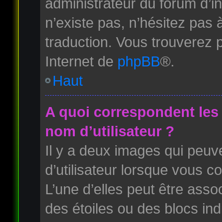
administrateur du forum d’ins
n’existe pas, n’hésitez pas 
traduction. Vous trouverez p
Internet de
phpBB
®.
Haut
A quoi correspondent les
nom d’utilisateur ?
Il y a deux images qui peuv
d’utilisateur lorsque vous c
L’une d’elles peut être ass
des étoiles ou des blocs i