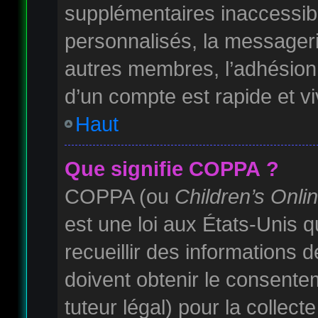
supplémentaires inaccessib
personnalisés, la messagerie
autres membres, l’adhésion 
d’un compte est rapide et v
Haut
Que signifie COPPA ?
COPPA (ou
Children’s Onli
est une loi aux États-Unis qu
recueillir des informations
doivent obtenir le consente
tuteur légal) pour la collec