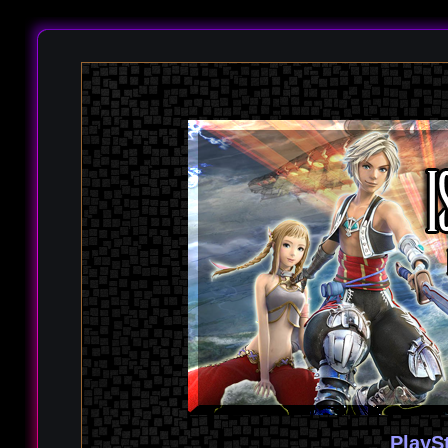
PlayS