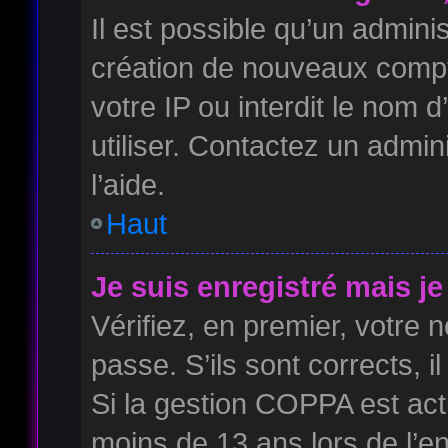
Il est possible qu’un admini
création de nouveaux compte
votre IP ou interdit le nom d
utiliser. Contactez un admin
l’aide.
Haut
Je suis enregistré mais j
Vérifiez, en premier, votre n
passe. S’ils sont corrects, il
Si la gestion COPPA est acti
moins de 13 ans lors de l’e