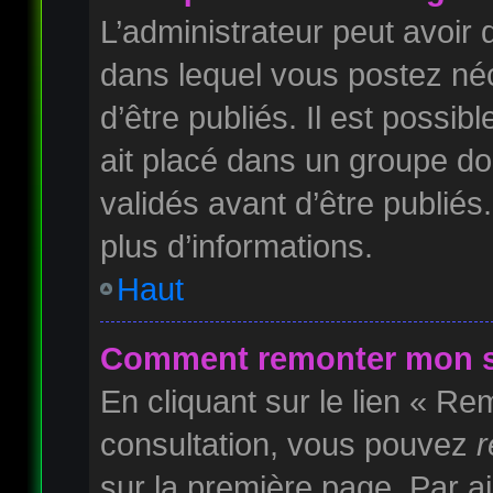
L’administrateur peut avoi
dans lequel vous postez néc
d’être publiés. Il est possib
ait placé dans un groupe do
validés avant d’être publiés
plus d’informations.
Haut
Comment remonter mon s
En cliquant sur le lien « Rem
consultation, vous pouvez
r
sur la première page. Par ai