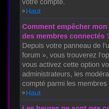
votre compte.
Haut
Comment empêcher mon no
des membres connectés 
Depuis votre panneau de l’ut
forum », vous trouverez l’o
vous activez cette option vo
administrateurs, les modér
compté parmi les membres i
Haut
Les heures ne sont pas co