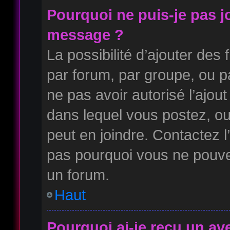
Pourquoi ne puis-je pas j
message ?
La possibilité d’ajouter des 
par forum, par groupe, ou pa
ne pas avoir autorisé l’ajout
dans lequel vous postez, ou
peut en joindre. Contactez l
pas pourquoi vous ne pouvez
un forum.
Haut
Pourquoi ai-je reçu un av