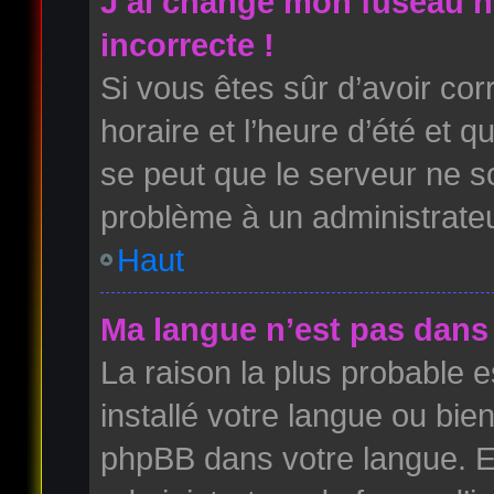
J’ai changé mon fuseau ho
incorrecte !
Si vous êtes sûr d’avoir co
horaire et l’heure d’été et qu
se peut que le serveur ne so
problème à un administrateu
Haut
Ma langue n’est pas dans l
La raison la plus probable es
installé votre langue ou bie
phpBB dans votre langue. 