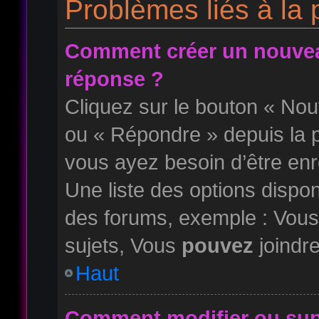
Problèmes liés à la
Comment créer un nouvea
réponse ?
Cliquez sur le bouton « No
ou « Répondre » depuis la p
vous ayez besoin d’être enr
Une liste des options dispo
des forums, exemple : Vou
sujets, Vous
pouvez
joindre
Haut
Comment modifier ou su