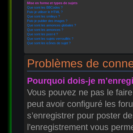
Mise en forme et types de sujets
Que sont les BBCodes ?
Puis-je utiliser le HTML ?
Que sont les smileys ?
Puis-je publier des images ?
Que sont les annonces globales ?
Que sont les annonces ?
Que sont les post-it ?
Que sont les sujets verrouillés ?
Que sont les icônes de sujet ?
Problèmes de connex
Pourquoi dois-je m’enregi
Vous pouvez ne pas le faire
peut avoir configuré les foru
s’enregistrer pour poster d
l’enregistrement vous permet