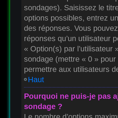
sondages). Saisissez le tit
options possibles, entrez u
des réponses. Vous pouvez 
réponses qu’un utilisateur p
« Option(s) par l’utilisateur 
sondage (mettre « 0 » pour u
permettre aux utilisateurs de
Haut
Pourquoi ne puis-je pas a
sondage ?
Le nombre d’options maximu