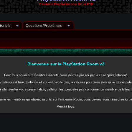
Emulation PlayStation pour PC et PSP
toriels
Questions/Problèmes
Bienvenue sur la PlayStation Room v2
Pour tous nouveaux membres inscrits, vous devrez passer par la case "présentation".
celle-ci est bien conforme et si c'est bien le cas, la validera pour vous donner accès à tout
 aller vérifier votre présentation, celle-ci n'est peut être pas conforme, un membre de la tea
rne les membres qui étaient inscrits sur l'ancienne Room, vous devrez vous réinscrire ici b
Merci à tous.