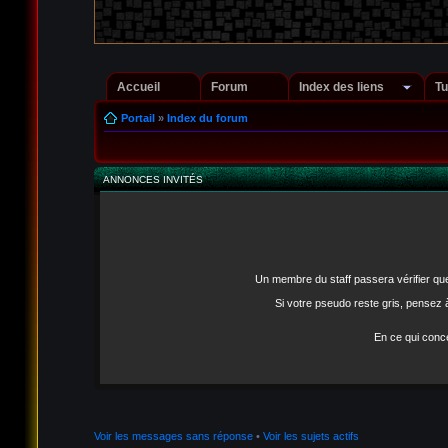
Accueil
Forum
Index des liens
Tu
Portail
»
Index du forum
ANNONCES INVITÉS
Un membre du staff passera vérifier que 
Si votre pseudo reste gris, pensez à
En ce qui conce
Voir les messages sans réponse
•
Voir les sujets actifs