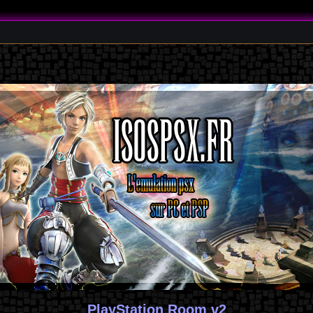
PlayStation Room v2