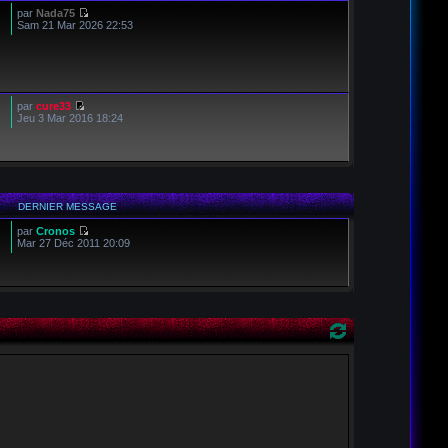
par
Nada75
Sam 21 Mar 2026 22:53
par
cure33
Jeu 3 Mar 2016 18:24
DERNIER MESSAGE
par
Cronos
Mar 27 Déc 2011 20:09