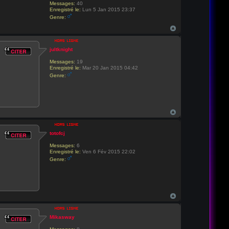
Messages:
40
Enregistré le:
Lun 5 Jan 2015 23:37
Genre:
jultknight
Messages:
19
Enregistré le:
Mar 20 Jan 2015 04:42
Genre:
totofcj
Messages:
6
Enregistré le:
Ven 6 Fév 2015 22:02
Genre:
Mikasway