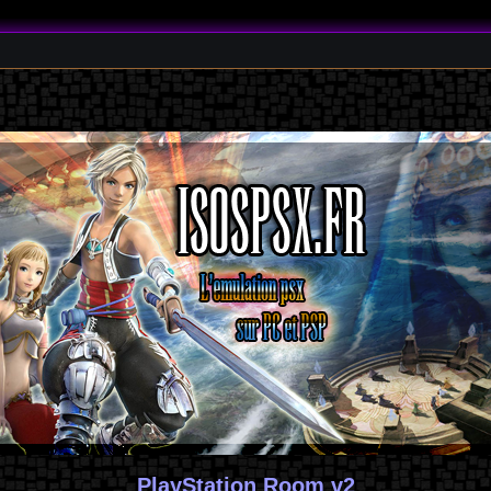
PlayStation Room v2