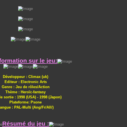
formation sur le jeu:
Développeur : Climax (uk)
Editeur : Electronic Arts
Genre : Jeu de rôles/Action
Thème : Heroïc-fantasy
e sortie : 1998 (USA) - 1998 (Japon)
Plateforme: Psone
angue : PAL-Multi (Ang/Fr/All/)
Résumé du jeu :