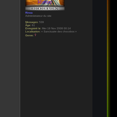
Rinoa
Administrateur du site
Messages:
539
Âge:
61
Enregistré le:
Mer 19 Nov 2008 00:14
Localisation:
« Sanctuaire des chocobos »
Genre: