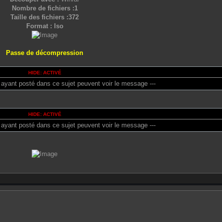
Nombre de fichiers :1
Taille des fichiers :372
Format : Iso
Passe de décompression
HIDE: ACTIVÉ
 ayant posté dans ce sujet peuvent voir le message ---
HIDE: ACTIVÉ
 ayant posté dans ce sujet peuvent voir le message ---