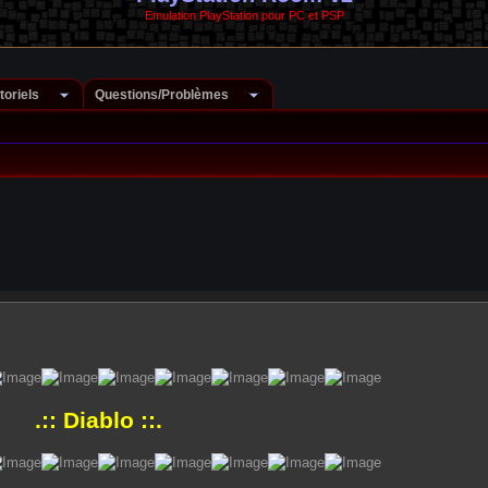
Emulation PlayStation pour PC et PSP
toriels
Questions/Problèmes
.:: Diablo ::.