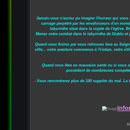
Jamais vous n'auriez pu imagier l'horreur qui vous a
carnage perpétré par les envahisseurs d'un monde
labyrinthe situé dans la crypte de l'église. 
Menez votre combat dans le labyrinthe de Diablo et 
Quand vous finirez par vous retrouvez face au Seign
ville... votre aventure commence à Tristam, votre vill
Quand vous êtes en mauvaise santé ou si vous ave
possèdent de nombreuses compétence
- Vous rencontrerez plus de 100 suppôts du mal. La f
Info
H