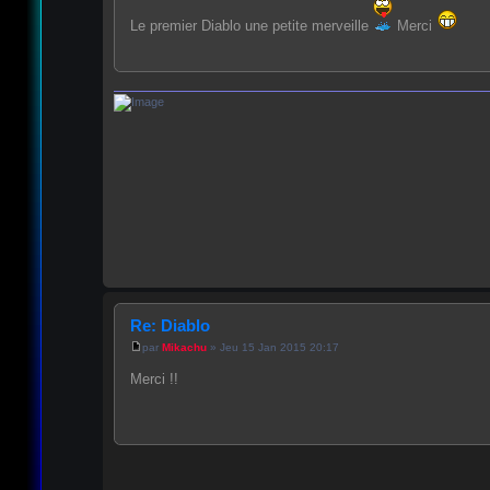
Le premier Diablo une petite merveille
Merci
Re: Diablo
par
Mikachu
» Jeu 15 Jan 2015 20:17
Merci !!