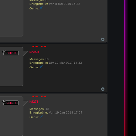
Messages:
8
Enregistré le:
Ven 8 Mai 2015 15:32
Genre:
Brutus
Messages:
35
Enregistré le:
Dim 12 Mar 2017 14:33
Genre:
jul279
Messages:
18
Enregistré le:
Ven 19 Jan 2018 17:54
Genre: