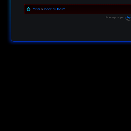
Portail
»
Index du forum
Développé par
ph
Tra