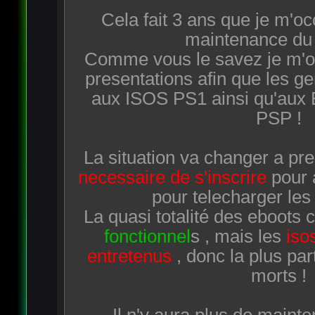
Cela fait 3 ans que je m'oc
maintenance du 
Comme vous le savez je m'oc
presentations afin que les g
aux ISOS PS1 ainsi qu'aux
PSP !
La situation va changer a pres
necessaire de s'inscrire
pour 
pour telecharger les
La quasi totalité des eboots 
fonctionnel
s , mais les
iso
entretenus
, donc la plus par
morts !
Il n'y aura plus de mainte