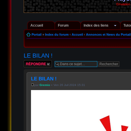
Emulation
Accueil
Forum
Index des liens
Tuto
Portail
»
Index du forum
‹
Accueil
‹
Annonces et News du Portail
LE BILAN !
Répondre
LE BILAN !
par
Gremio
» Ven 26 Juil 2024 15:31