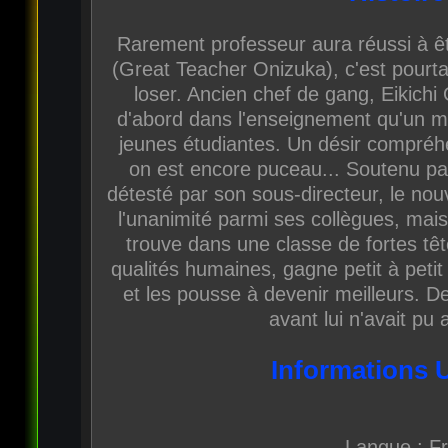
Rarement professeur aura réussi à êt
(Great Teacher Onizuka), c'est pourtan
loser. Ancien chef de gang, Eikichi
d'abord dans l'enseignement qu'un 
jeunes étudiantes. Un désir compréh
on est encore puceau... Soutenu par
détesté par son sous-directeur, le nou
l'unanimité parmi ses collègues, mais 
trouve dans une classe de fortes tê
qualités humaines, gagne petit à petit
et les pousse à devenir meilleurs. D
avant lui n'avait pu 
Informations 
Langue : F