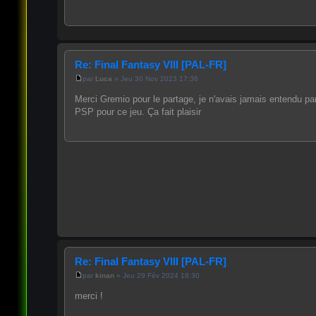
Re: Final Fantasy VIII [PAL-FR]
par
Luca
» Jeu 30 Nov 2023 17:36
Merci Gremio pour le partage, je n'avais jamais entendu par
PSP pour ce jeu. Ça fait plaisir
Re: Final Fantasy VIII [PAL-FR]
par
kinan
» Jeu 29 Fév 2024 18:30
merci !