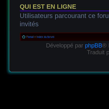
QUI EST EN LIGNE
Utilisateurs parcourant ce foru
invités
Portail
»
Index du forum
Développé par
phpBB
® 
Traduit 