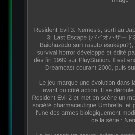
Resident Evil 3: Nemesis, sorti au J
3: Last Escape (バイオハ
Baiohazādo surī rasuto esukēpu?), 
survival horror développé et édité pa
dès fin 1999 sur PlayStation. Il est e
Dreamcast courant 2000, puis s
Le jeu marque une évolution dans l
avant du côté action. Il se déro
Resident Evil 2 et met en scène un 
société pharmaceutique Umbrella, et p
l'une des armes biologiquement modif
de la série : Ne