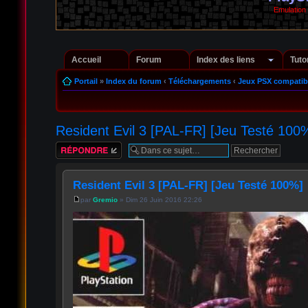
Emulation
Accueil
Forum
Index des liens
Tuto
Portail
»
Index du forum
‹
Téléchargements
‹
Jeux PSX compatib
Resident Evil 3 [PAL-FR] [Jeu Testé 100
Répondre
Resident Evil 3 [PAL-FR] [Jeu Testé 100%]
par
Gremio
» Dim 26 Juin 2016 22:26