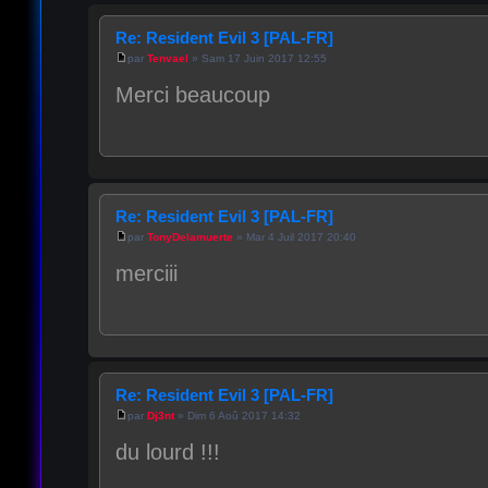
Re: Resident Evil 3 [PAL-FR]
par
Tenvael
» Sam 17 Juin 2017 12:55
Merci beaucoup
Re: Resident Evil 3 [PAL-FR]
par
TonyDelamuerte
» Mar 4 Juil 2017 20:40
merciii
Re: Resident Evil 3 [PAL-FR]
par
Dj3nt
» Dim 6 Aoû 2017 14:32
du lourd !!!