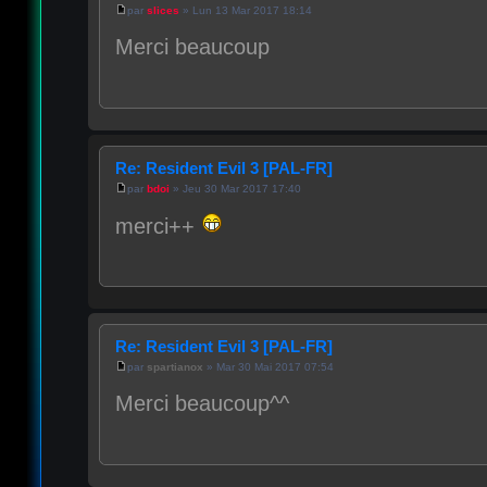
par
slices
» Lun 13 Mar 2017 18:14
Merci beaucoup
Re: Resident Evil 3 [PAL-FR]
par
bdoi
» Jeu 30 Mar 2017 17:40
merci++
Re: Resident Evil 3 [PAL-FR]
par
spartianox
» Mar 30 Mai 2017 07:54
Merci beaucoup^^