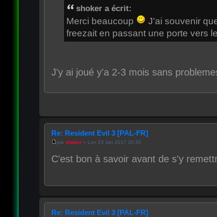
shoker a écrit:
Merci beaucoup
J'ai souvenir qu
freezait en passant une porte vers le 
J'y ai joué y'a 2-3 mois sans problemes
Re: Resident Evil 3 [PAL-FR]
par
shoker
» Lun 23 Jan 2017 20:30
C'est bon à savoir avant de s'y remett
Re: Resident Evil 3 [PAL-FR]