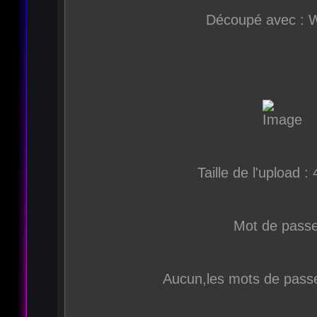
Découpé avec : 
Taille de l'upload 
Mot de passe
Aucun,les mots de passe 