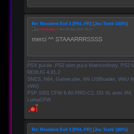
Re: Resident Evil 3 [PAL-FR] [Jeu Testé 100%]
par
afeufeufeu
» Ven 15 Sep 2017 14:27
merci ^^ STAAARRRSSSS
PSX pucée ,PS2 slim puce MatrixInfinity, PS2
REBUG 4.81.2
SNES, N64, Gamecube, Wii USBloader, WiiU M
vWii)
PSP 1001 CFW 6.60 PRO-C2, DS XL avec R4, 
LumaCFW
Re: Resident Evil 3 [PAL-FR] [Jeu Testé 100%]