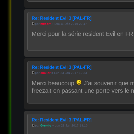
Re: Resident Evil 3 [PAL-FR]
par
mxscrr
» Dim 11 Déc 2016 22:47
Merci pour la série resident Evil en FR
Re: Resident Evil 3 [PAL-FR]
par
shoker
» Lun 23 Jan 2017 12:33
Merci beaucoup
J'ai souvenir que 
freezait en passant une porte vers le mi
Re: Resident Evil 3 [PAL-FR]
par
Gremio
» Lun 23 Jan 2017 18:10