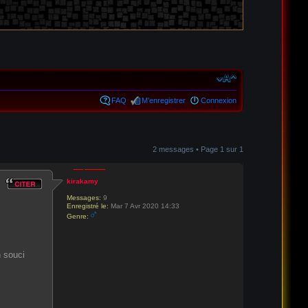
FAQ
M’enregistrer
Connexion
2 messages • Page
1
sur
1
kirakamy
Messages:
9
Enregistré le:
Mar 7 Avr 2020 14:33
Genre:
n souci