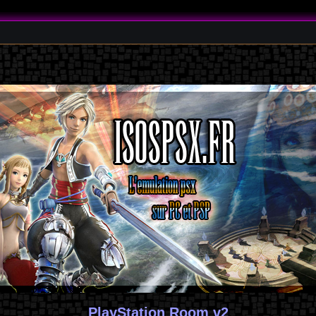
PlayStation Room v2