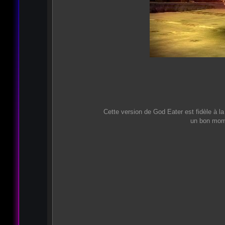
Cette version de God Eater est fidèle à la
un bon mome