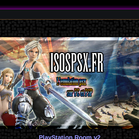
PlayStation Room v2