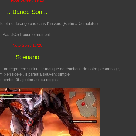
Note Durée : 19/20
.: Bande Son :.
e et ne dérange pas dans l'univers (Partie à Compléter)
Pas d'OST pour le moment !
Note Son : 17/20
.: Scénario :.
g , on regrettera surtout le manque de réactions de notre personnage,
 bien ficelé , il paraîtra souvent simple,
e partie fût ajoutée au jeu original