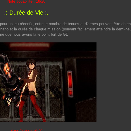
Note Jouabilité : 18/20
.: Durée de Vie :.
t pour un jeu récent) , entre le nombre de tenues et d'armes pouvant être obte
cénario et la durée de chaque mission (pouvant facilement atteindre la demi-heu
ire que nous avons là le point fort de GE