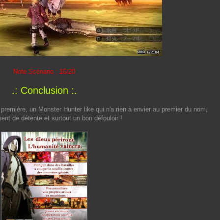
Note Scénario : 16/20
.: Conclusion :.
 première, un Monster Hunter like qui n'a rien à envier au premier du nom,
nt de détente et surtout un bon défouloir !