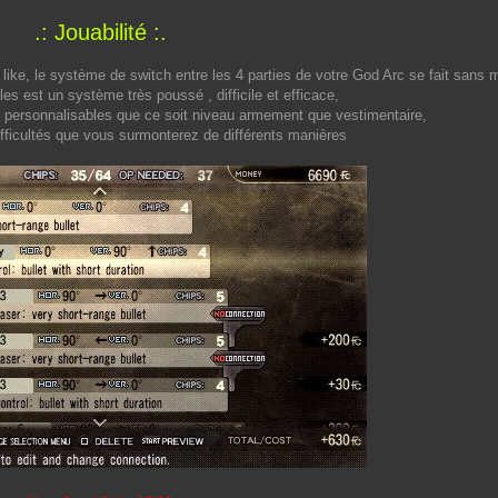
.: Jouabilité :.
like, le système de switch entre les 4 parties de votre God Arc se fait sans m
les est un système très poussé , difficile et efficace,
personnalisables que ce soit niveau armement que vestimentaire,
ifficultés que vous surmonterez de différents manières