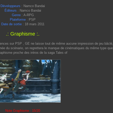
Développeurs
: Namco Bandai
Éditeurs
: Namco Bandai
Genre
: A-RPG
Plateforme
: PSP
Date de sortie
: 18 mars 2011
.: Graphisme :.
licences sur PSP , GE ne laisse tout de même aucune impression de jeu bâclé
gnée du scénario, on regrettera le manque de cinématiques du même type que l
raphisme proche des intros de la saga Tales of
Note Graphisme : 15/20