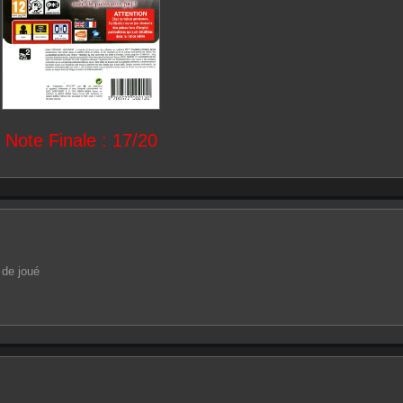
Note Finale : 17/20
 de joué