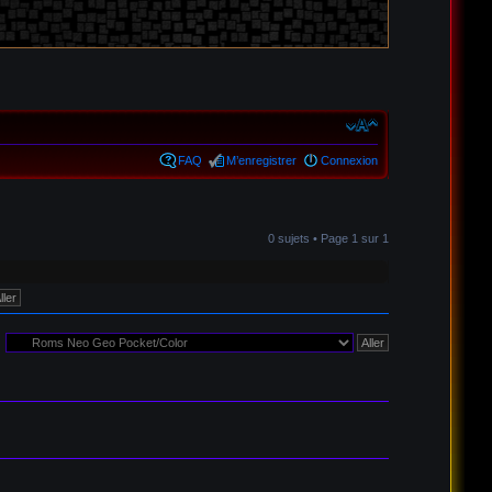
FAQ
M’enregistrer
Connexion
0 sujets • Page
1
sur
1