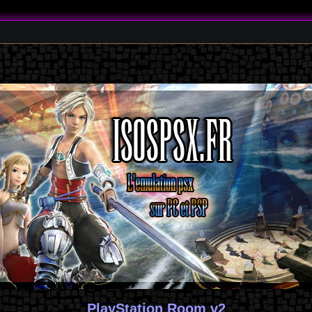
PlayStation Room v2