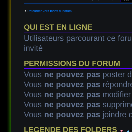
Retourner vers Index du forum
QUI EST EN LIGNE
Utilisateurs parcourant ce foru
invité
PERMISSIONS DU FORUM
Vous
ne pouvez pas
poster d
Vous
ne pouvez pas
répondre
Vous
ne pouvez pas
modifie
Vous
ne pouvez pas
supprim
Vous
ne pouvez pas
joindre d
LEGENDE DES FOLDERS