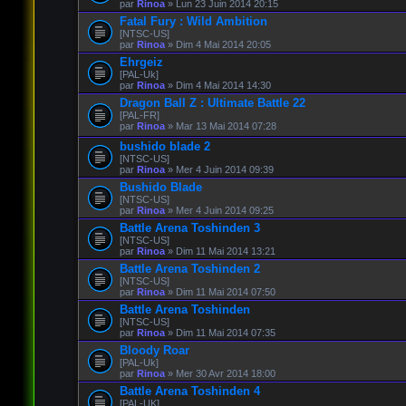
par
Rinoa
» Lun 23 Juin 2014 20:15
Fatal Fury : Wild Ambition
[NTSC-US]
par
Rinoa
» Dim 4 Mai 2014 20:05
Ehrgeiz
[PAL-Uk]
par
Rinoa
» Dim 4 Mai 2014 14:30
Dragon Ball Z : Ultimate Battle 22
[PAL-FR]
par
Rinoa
» Mar 13 Mai 2014 07:28
bushido blade 2
[NTSC-US]
par
Rinoa
» Mer 4 Juin 2014 09:39
Bushido Blade
[NTSC-US]
par
Rinoa
» Mer 4 Juin 2014 09:25
Battle Arena Toshinden 3
[NTSC-US]
par
Rinoa
» Dim 11 Mai 2014 13:21
Battle Arena Toshinden 2
[NTSC-US]
par
Rinoa
» Dim 11 Mai 2014 07:50
Battle Arena Toshinden
[NTSC-US]
par
Rinoa
» Dim 11 Mai 2014 07:35
Bloody Roar
[PAL-Uk]
par
Rinoa
» Mer 30 Avr 2014 18:00
Battle Arena Toshinden 4
[PAL-UK]