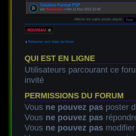
Solution Format PSP
par
Rastacana
» Dim 11 Nov 2012 22:48
Afficher les sujets postés depuis:
Écrire un nouveau
sujet
Retourner vers Index du forum
QUI EST EN LIGNE
Utilisateurs parcourant ce foru
invité
PERMISSIONS DU FORUM
Vous
ne pouvez pas
poster d
Vous
ne pouvez pas
répondre
Vous
ne pouvez pas
modifie