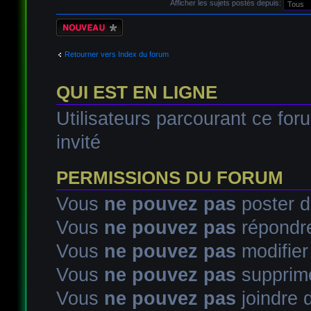
Afficher les sujets postés depuis:
Écrire un nouveau
sujet
Retourner vers Index du forum
QUI EST EN LIGNE
Utilisateurs parcourant ce foru
invité
PERMISSIONS DU FORUM
Vous
ne pouvez pas
poster d
Vous
ne pouvez pas
répondre
Vous
ne pouvez pas
modifie
Vous
ne pouvez pas
supprim
Vous
ne pouvez pas
joindre d