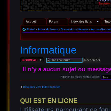
Emulation
Accueil
Forum
Index des liens
Tuto
Portail
»
Index du forum
‹
Discussions diverses
‹
Autres discuss
Informatique
Écrire un nouveau
sujet
Il n’y a aucun sujet ou messag
Afficher les sujets postés depuis:
Retourner vers Index du forum
QUI EST EN LIGNE
Utilisateurs parcourant ce foru