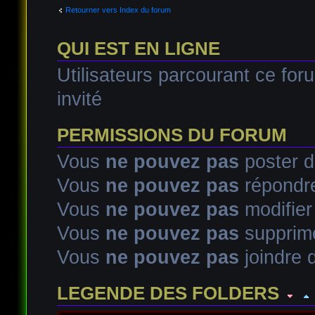
Retourner vers Index du forum
QUI EST EN LIGNE
Utilisateurs parcourant ce foru
invité
PERMISSIONS DU FORUM
Vous
ne pouvez pas
poster d
Vous
ne pouvez pas
répondre
Vous
ne pouvez pas
modifie
Vous
ne pouvez pas
supprim
Vous
ne pouvez pas
joindre d
LEGENDE DES FOLDERS