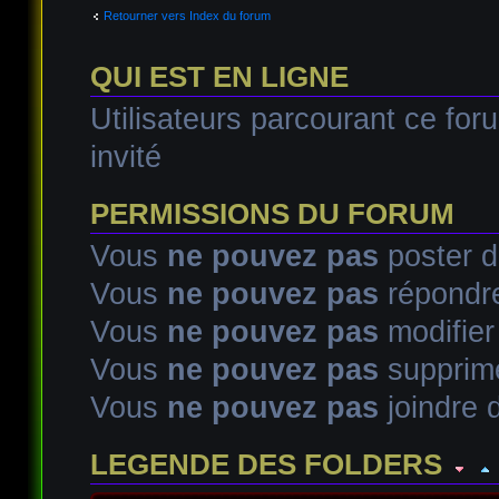
Retourner vers Index du forum
QUI EST EN LIGNE
Utilisateurs parcourant ce foru
invité
PERMISSIONS DU FORUM
Vous
ne pouvez pas
poster d
Vous
ne pouvez pas
répondre
Vous
ne pouvez pas
modifie
Vous
ne pouvez pas
supprim
Vous
ne pouvez pas
joindre d
LEGENDE DES FOLDERS