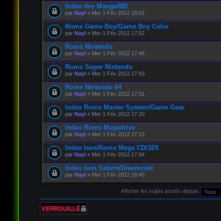
Index des Manga/BD
par
Nayl
» Mer 1 Fév 2012 18:01
Roms Game Boy/Game Boy Color
par
Nayl
» Mer 1 Fév 2012 17:52
Roms Nintendo
par
Nayl
» Mer 1 Fév 2012 17:48
Roms Super Nintendo
par
Nayl
» Mer 1 Fév 2012 17:43
Roms Nintendo 64
par
Nayl
» Mer 1 Fév 2012 17:31
Index Roms Master System/Game Gear
par
Nayl
» Mer 1 Fév 2012 17:20
Index Roms Megadrive
par
Nayl
» Mer 1 Fév 2012 17:13
Index Isos/Roms Mega CD/32X
par
Nayl
» Mer 1 Fév 2012 17:04
Index Isos Saturn/Dreamcast
par
Nayl
» Mer 1 Fév 2012 16:45
Afficher les sujets postés depuis:
Forum verrouillé