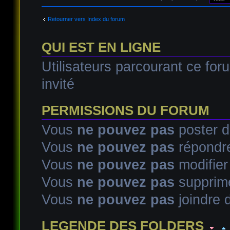
Retourner vers Index du forum
QUI EST EN LIGNE
Utilisateurs parcourant ce foru
invité
PERMISSIONS DU FORUM
Vous
ne pouvez pas
poster d
Vous
ne pouvez pas
répondre
Vous
ne pouvez pas
modifie
Vous
ne pouvez pas
supprim
Vous
ne pouvez pas
joindre d
LEGENDE DES FOLDERS