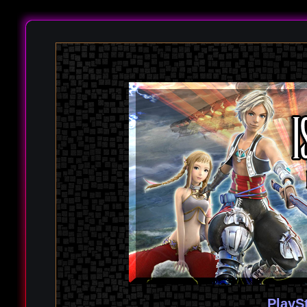
PlayS