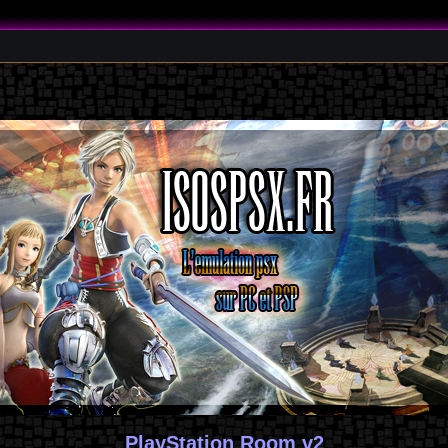
PlayStation Room v2