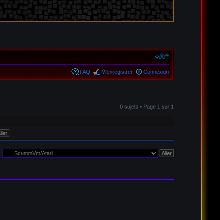
FAQ
M’enregistrer
Connexion
0 sujets • Page
1
sur
1