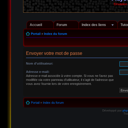
Emulation
Accueil
Forum
Index des liens
Tuto
Portail
»
Index du forum
Envoyer votre mot de passe
Nom d’utilisateur:
Adresse e-mail:
Adresse e-mail associée à votre compte. Si vous ne l’avez pas
modifiée via votre panneau d’utilisateur, il s’agit de l’adresse que
vous avez fournie lors de votre enregistrement.
Portail
»
Index du forum
Développé par
ph
Tra