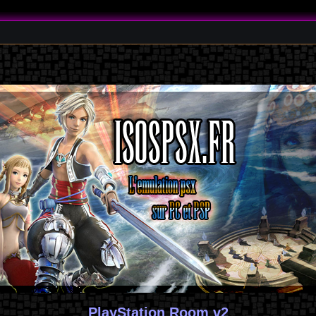
PlayStation Room v2