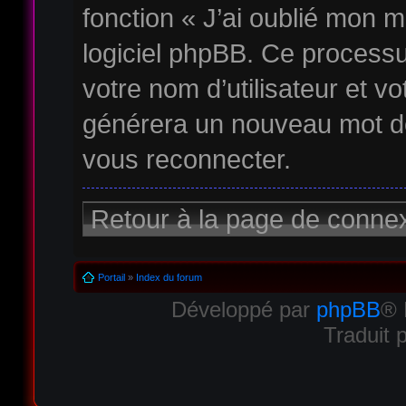
fonction « J’ai oublié mon m
logiciel phpBB. Ce process
votre nom d’utilisateur et vo
générera un nouveau mot d
vous reconnecter.
Retour à la page de conne
Portail
»
Index du forum
Développé par
phpBB
® 
Traduit 