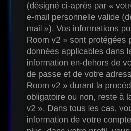
(désigné ci-après par « vot
e-mail personnelle valide (d
mail »). Vos informations p
Room v2 » sont protégées pa
données applicables dans l
information en-dehors de vot
de passe et de votre adress
Room v2 » durant la procédu
obligatoire ou non, reste à 
v2 ». Dans tous les cas, vo
information de votre compte
plus, dans votre profil, vou