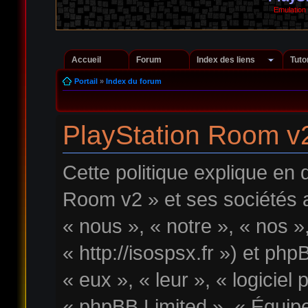
Emulation
Accueil
Forum
Index des liens
Tuto
Portail
»
Index du forum
PlayStation Room v2 
Cette politique explique en
Room v2 » et ses sociétés a
« nous », « notre », « nos 
« http://isospsx.fr ») et php
« eux », « leur », « logici
« phpBB Limited », « Équipe