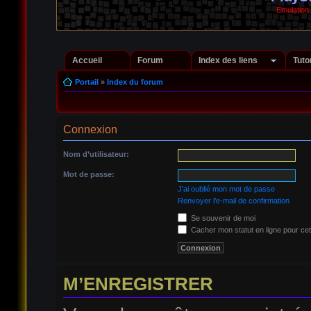
Emulation
Accueil
Forum
Index des liens
Tuto
Portail
»
Index du forum
Connexion
Nom d’utilisateur:
Mot de passe:
J’ai oublié mon mot de passe
Renvoyer l’e-mail de confirmation
Se souvenir de moi
Cacher mon statut en ligne pour cet
M’ENREGISTRER