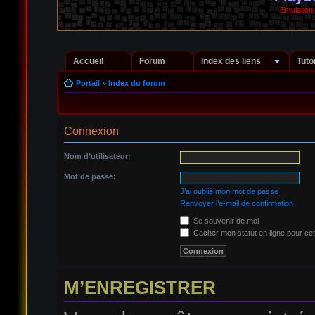
Emulation
Accueil
Forum
Index des liens
Tuto
Portail
»
Index du forum
Connexion
Nom d’utilisateur:
Mot de passe:
J’ai oublié mon mot de passe
Renvoyer l’e-mail de confirmation
Se souvenir de moi
Cacher mon statut en ligne pour cet
M’ENREGISTRER