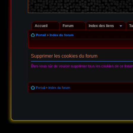
Accueil
Forum
Index des liens
Tu
Portail
»
Index du forum
Supprimer les cookies du forum
Êtes-vous sûr de vouloir supprimer tous les cookies de ce foru
Portail
»
Index du forum