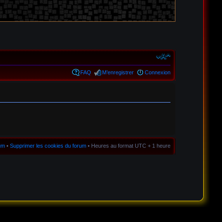
FAQ
M’enregistrer
Connexion
rum
•
Supprimer les cookies du forum
• Heures au format UTC + 1 heure