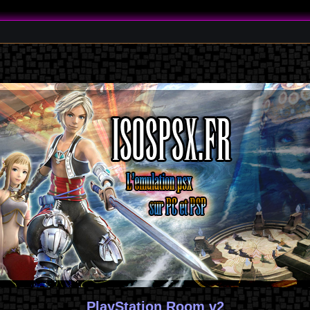
PlayStation Room v2