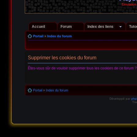
Emulation
Accueil
Forum
Index des liens
Tuto
Portail
»
Index du forum
Supprimer les cookies du forum
Êtes-vous sûr de vouloir supprimer tous les cookies de ce forum ?
Portail
»
Index du forum
Développé par
ph
Tra