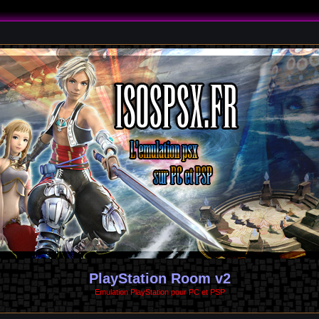
PlayStation Room v2
Emulation PlayStation pour PC et PSP