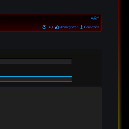
FAQ
M’enregistrer
Connexion