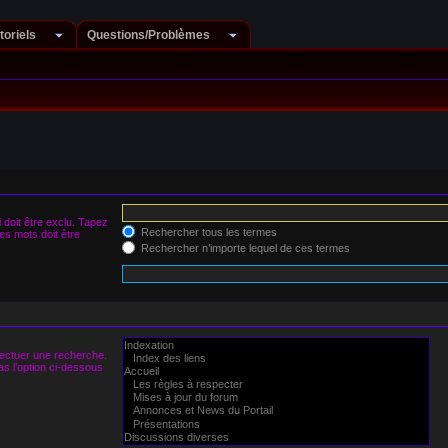
toriels
Questions/Problèmes
doit être exclu. Tapez
Rechercher tous les termes
s mots doit être
Rechercher n’importe lequel de ces termes
fectuer une recherche.
s l’option ci-dessous