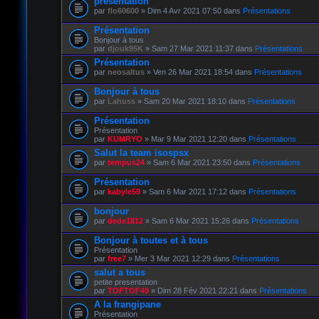
présentation
par
flo60600
» Dim 4 Avr 2021 07:50 dans
Présentations
Présentation
Bonjour à tous
par
djouk95K
» Sam 27 Mar 2021 11:37 dans
Présentations
Présentation
par
neosaltus
» Ven 26 Mar 2021 18:54 dans
Présentations
Bonjour à tous
par
Lahuss
» Sam 20 Mar 2021 18:10 dans
Présentations
Présentation
Présentation
par
KUMRYO
» Mar 9 Mar 2021 12:20 dans
Présentations
Salut la team isospsx
par
tempus24
» Sam 6 Mar 2021 23:50 dans
Présentations
Présentation
par
kabyle59
» Sam 6 Mar 2021 17:12 dans
Présentations
bonjour
par
dede1812
» Sam 6 Mar 2021 15:26 dans
Présentations
Bonjour à toutes et à tous
Présentation
par
free7
» Mer 3 Mar 2021 12:29 dans
Présentations
salut a tous
petite presentation
par
TOFTOF49
» Dim 28 Fév 2021 22:21 dans
Présentations
A la frangipane
Présentation