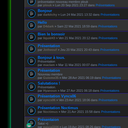
présentation nouveau membre plouk
par
plouk
» Lun 20 Sep 2021 23:27 dans
Présentations
Bonjour
par
darkitchy
» Lun 24 Mai 2021 13:32 dans
Présentations
Hello
par
D4dark
» Sam 22 Mai 2021 18:59 dans
Présentations
Bien le bonsoir
par
liquid43
» Ven 21 Mai 2021 20:12 dans
Présentations
Présentation
par
Jotheouf
» Jeu 20 Mai 2021 20:43 dans
Présentations
Bonjour à tous.
Présentation
par
maclam
» Mar 11 Mai 2021 00:07 dans
Présentations
Présentation
Nouveau membre
par
Guiome35
» Mer 28 Avr 2021 06:19 dans
Présentations
Salutations !
Présentation.
par
Hyanoun
» Mar 27 Avr 2021 06:18 dans
Présentations
Présentation Vyncs06
par
vyncs06
» Ven 23 Avr 2021 18:06 dans
Présentations
Présentation Noctimus
par
Noctimus
» Mer 21 Avr 2021 15:58 dans
Présentations
Présentaion
Salut =)
par
pasca1104
» Lun 19 Avr 2021 08:26 dans
Présentations