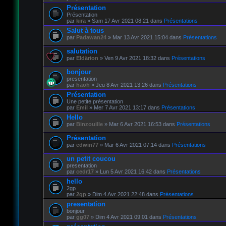
Présentation
Présentation
par
kira
» Sam 17 Avr 2021 08:21 dans
Présentations
Salut à tous
par
Padawan24
» Mar 13 Avr 2021 15:04 dans
Présentations
salutation
par
Eldärion
» Ven 9 Avr 2021 18:32 dans
Présentations
bonjour
presentation
par
haoh
» Jeu 8 Avr 2021 13:26 dans
Présentations
Présentation
Une petite présentation
par
Emil
» Mer 7 Avr 2021 13:17 dans
Présentations
Hello
par
Binzouille
» Mar 6 Avr 2021 16:53 dans
Présentations
Présentation
par
edwin77
» Mar 6 Avr 2021 07:14 dans
Présentations
un petit coucou
presentation
par
cedr17
» Lun 5 Avr 2021 16:42 dans
Présentations
hello
2gp
par
2gp
» Dim 4 Avr 2021 22:48 dans
Présentations
presentation
bonjour
par
gg07
» Dim 4 Avr 2021 09:01 dans
Présentations