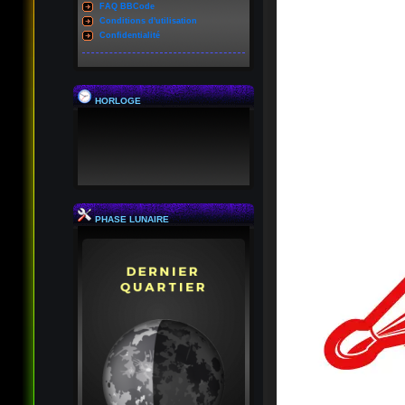
FAQ BBCode
Conditions d'utilisation
Confidentialité
HORLOGE
PHASE LUNAIRE