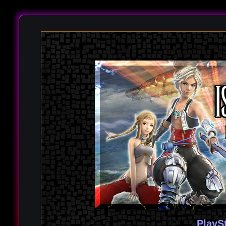
PlayS