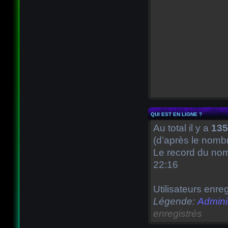
QUI EST EN LIGNE ?
Au total il y a
135
(d’après le nombr
Le record du nomb
22:16
Utilisateurs enreg
Légende:
Admini
enregistrés