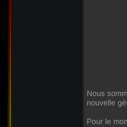
Nous somme
nouvelle gé
Pour le mome