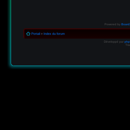
Powered by
Board3
Portail
»
Index du forum
Développé par
ph
Tra