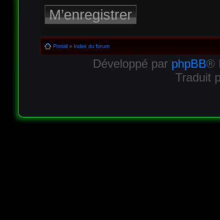
M’enregistrer
Portail
»
Index du forum
Développé par
phpBB
® 
Traduit 